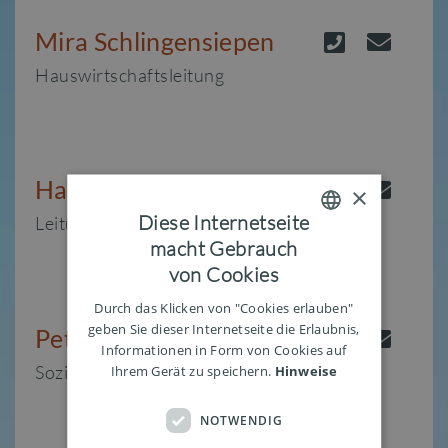
Mira Schlingensiepen
Hauswirtschaftsleitung
Harald Kaiser
×
Diese Internetseite
Leitung Haustechnik
macht Gebrauch
ENGLISH
von Cookies
GERMAN
Durch das Klicken von "Cookies erlauben"
geben Sie dieser Internetseite die Erlaubnis,
Petra Neuland-Seibel
Informationen in Form von Cookies auf
Sozialdienstleitung
Ihrem Gerät zu speichern.
Hinweise
NOTWENDIG