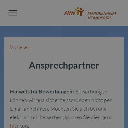
Zum
Inhalt
springen
Vorlesen
Ansprechpartner
Hinweis für Bewerbungen:
Bewerbungen
können wir aus sicherheitsgründen nicht per
Email annehmen. Möchten Sie sich bei uns
elektronisch bewerben, können Sie dies gern
hier
tun.